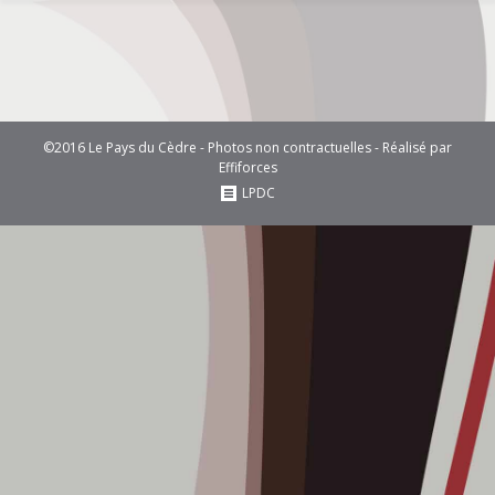
©2016 Le Pays du Cèdre - Photos non contractuelles - Réalisé par
Effiforces
LPDC