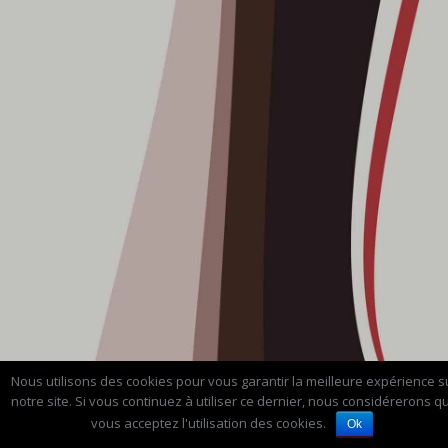
Nous utilisons des cookies pour vous garantir la meilleure expérience s
notre site. Si vous continuez à utiliser ce dernier, nous considérerons q
vous acceptez l'utilisation des cookies.
Ok