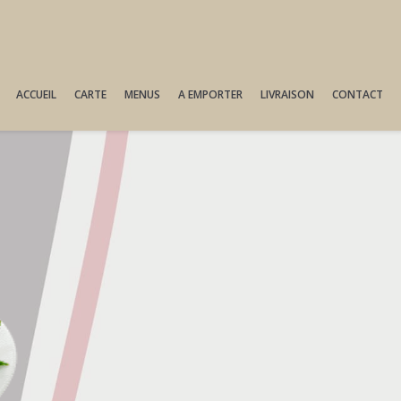
ACCUEIL
CARTE
MENUS
A EMPORTER
LIVRAISON
CONTACT