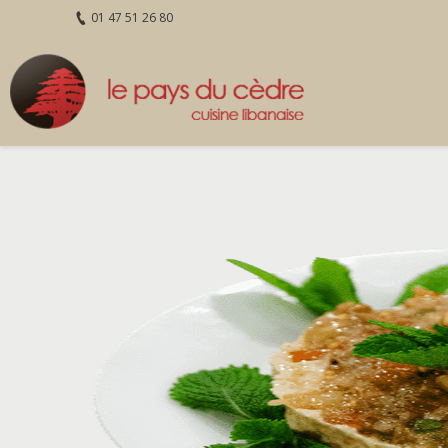
01 47 51 26 80