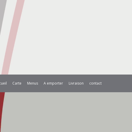
cueil
Carte
Menus
A emporter
Livraison
contact