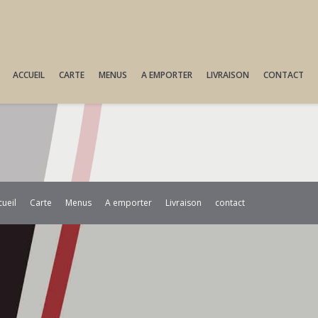
ACCUEIL
CARTE
MENUS
A EMPORTER
LIVRAISON
CONTACT
cueil
Carte
Menus
A emporter
Livraison
contact