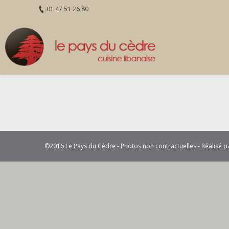
01 47 51 26 80
©2016 Le Pays du Cèdre - Photos non contractuelles - Réalisé 