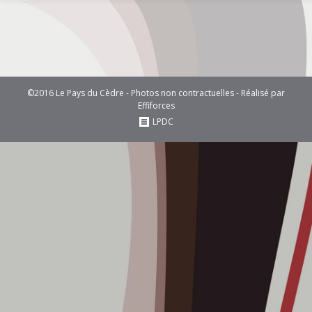
©2016 Le Pays du Cèdre - Photos non contractuelles - Réalisé par
Effiforces
LPDC