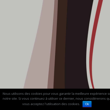
Nous utilisons des cookies pour vous garantir la meilleure expérience s
notre site. Si vous continuez à utiliser ce dernier, nous considérerons q
vous acceptez l'utilisation des cookies.
Ok