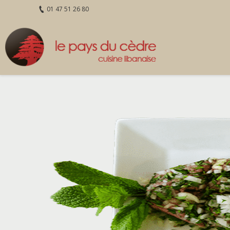
01 47 51 26 80