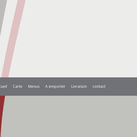
cueil
Carte
Menus
A emporter
Livraison
contact