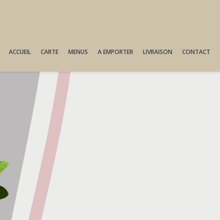
ACCUEIL
CARTE
MENUS
A EMPORTER
LIVRAISON
CONTACT